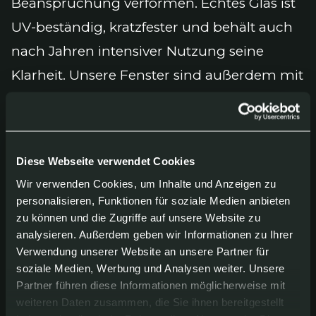
Beanspruchung verformen. Echtes Glas ist
UV-beständig, kratzfester und behält auch
nach Jahren intensiver Nutzung seine
Klarheit. Unsere Fenster sind außerdem mit
robusten Scharnieren und Schlössern
ausgestattet, die für den Einsatz unter
anspruchsvollen Bedingungen gebaut sind.
Diese Webseite verwendet Cookies
Wir verwenden Cookies, um Inhalte und Anzeigen zu
personalisieren, Funktionen für soziale Medien anbieten
zu können und die Zugriffe auf unsere Website zu
analysieren. Außerdem geben wir Informationen zu Ihrer
Verwendung unserer Website an unsere Partner für
soziale Medien, Werbung und Analysen weiter. Unsere
Partner führen diese Informationen möglicherweise mit
weiteren Daten zusammen, die Sie ihnen bereitgestellt