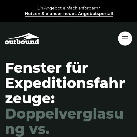
Ein Angebot einfach anfordern?
Nutzen Sie unser neues Angebotsportal!
Fenster für
Expeditionsfahr
zeuge:
Doppelverglasu
ng vs.