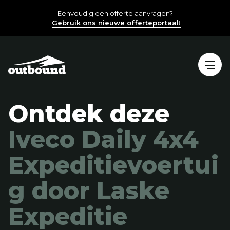
Eenvoudig een offerte aanvragen?
Gebruik ons nieuwe offerteportaal!
Ontdek deze
Iveco Daily 4x4
Expeditievoertui
g
door Laske
Expeditie