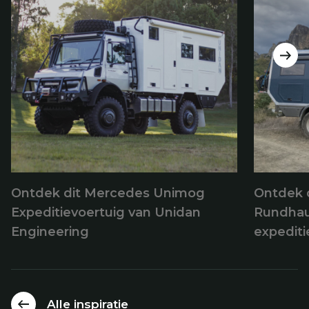
Ontdek dit Mercedes Unimog
Ontdek 
Expeditievoertuig van Unidan
Rundhau
Engineering
expediti
Alle inspiratie