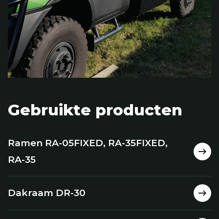
Gebruikte producten
Ramen RA-05FIXED, RA-35FIXED,
RA-35
Dakraam DR-30