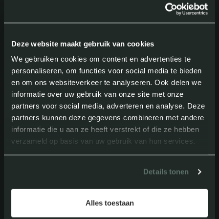
functioneert de AX 439 als een
betrouwbaar mobiel thuis voor reizen
Deze website maakt gebruik van cookies
tot ver buiten de verharde wegen.
We gebruiken cookies om content en advertenties te
personaliseren, om functies voor social media te bieden
en om ons websiteverkeer te analyseren. Ook delen we
informatie over uw gebruik van onze site met onze
partners voor social media, adverteren en analyse. Deze
partners kunnen deze gegevens combineren met andere
informatie die u aan ze heeft verstrekt of die ze hebben
verzameld op basis van uw gebruik van hun services.
Details tonen
Alles toestaan