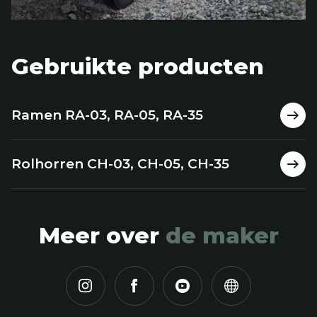
Gebruikte producten
Ramen RA-03, RA-05, RA-35
Rolhorren CH-03, CH-05, CH-35
Meer over
de maker