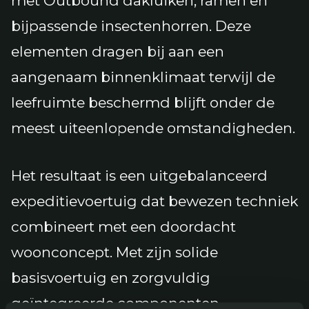
met Outbound dakluiken, ramen en
bijpassende insectenhorren. Deze
elementen dragen bij aan een
aangenaam binnenklimaat terwijl de
leefruimte beschermd blijft onder de
meest uiteenlopende omstandigheden.
Het resultaat is een uitgebalanceerd
expeditievoertuig dat bewezen techniek
combineert met een doordacht
woonconcept. Met zijn solide
basisvoertuig en zorgvuldig
geïntegreerde componenten