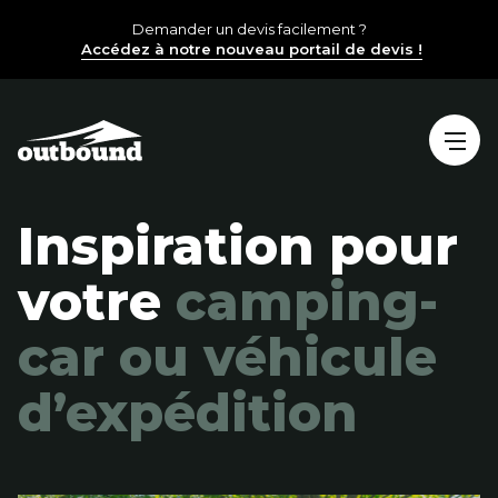
Demander un devis facilement ?
Accédez à notre nouveau portail de devis !
Inspiration pour
votre
camping-
car ou véhicule
d’expédition