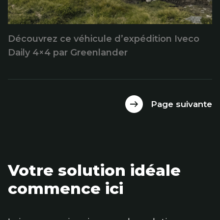
Découvrez ce véhicule d’expédition Iveco
Daily 4×4 par Greenlander
Page suivante
Votre solution idéale
commence ici