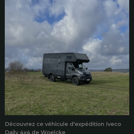
Découvrez ce véhicule d'expédition Iveco
Daily 4x4 de Woelcke