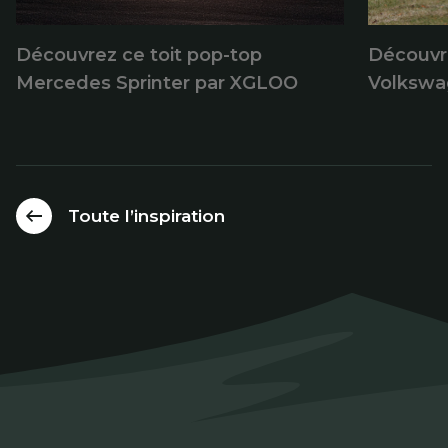
Découvrez ce toit pop-top
Découvr
Mercedes Sprinter par XGLOO
Volkswa
Toute l’inspiration