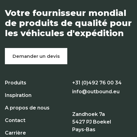
Votre fournisseur mondial
de produits de qualité pour
les véhicules d'expédition
Demander un devis
Produits
+31 (0)492 76 00 34
info@outbound.eu
Inspiration
A propos de nous
Zandhoek 7a
Contact
5427 PJ Boekel
Pays-Bas
Carrière