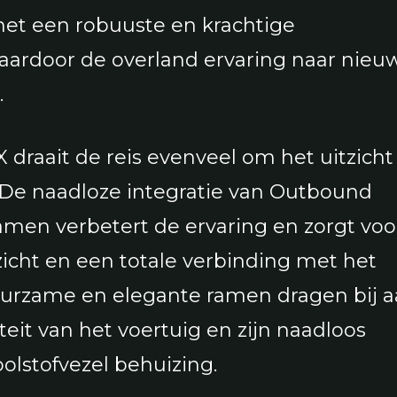
met een robuuste en krachtige
 waardoor de overland ervaring naar nieu
.
draait de reis evenveel om het uitzicht 
e naadloze integratie van Outbound
men verbetert de ervaring en zorgt voo
icht en een totale verbinding met het
uurzame en elegante ramen dragen bij 
iteit van het voertuig en zijn naadloos
olstofvezel behuizing.