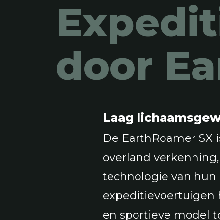
Expedit
door E
Laag lichaamsgewi
De EarthRoamer SX is
overland verkenning
technologie van hun 
expeditievoertuigen 
en sportieve model 